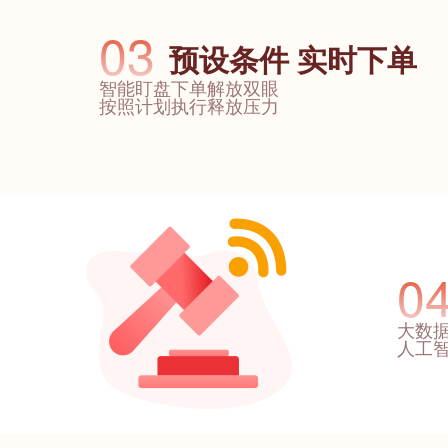
03
预设条件 实时下单
智能盯盘下单解放双眼
按照计划执行释放压力
0
大数
人工