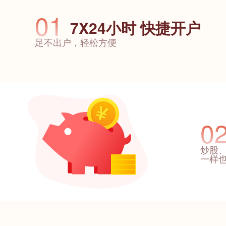
01
7X24小时 快捷开户
足不出户，轻松方便
0
炒股
一样