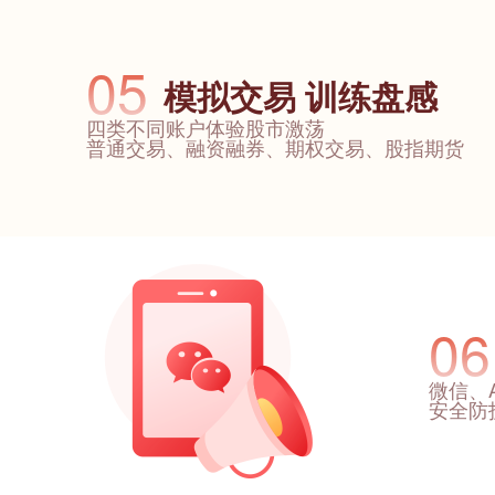
05
模拟交易 训练盘感
四类不同账户体验股市激荡
普通交易、融资融券、期权交易、股指期货
06
微信、
安全防